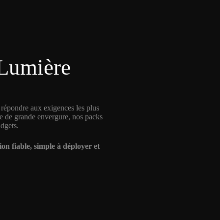
 Lumière
r répondre aux exigences les plus
te de grande envergure, nos packs
udgets.
on fiable, simple à déployer et