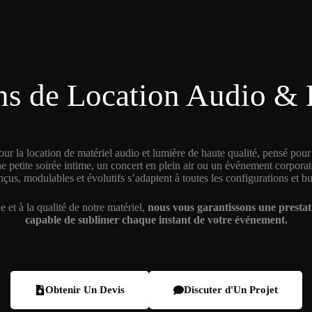
ns de Location Audio &
ur la location de matériel audio et lumière de haute qualité, pensé pou
e petite soirée intime, un concert en plein air ou un événement corpora
çus, modulables et évolutifs s’adaptent à toutes les configurations et b
 et à la qualité de notre matériel,
nous vous garantissons une prestati
capable de sublimer chaque instant de votre événement.
Obtenir Un Devis
Discuter d'Un Projet