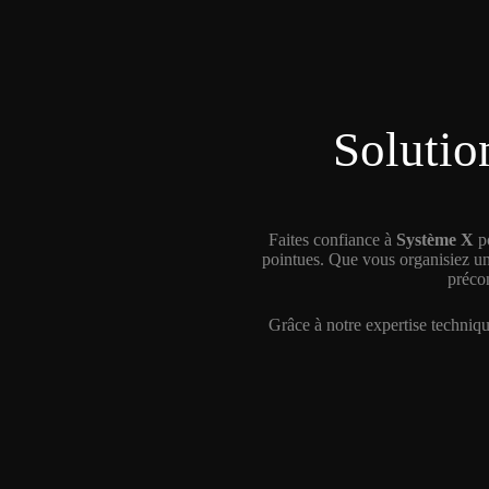
Solutio
Faites confiance à
Système X
po
pointues. Que vous organisiez un
précon
Grâce à notre expertise technique