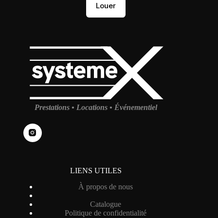
Louer
Prestations • Locations • Événementiel
LIENS UTILES
À propos de nous
Catalogue
Politique de confidentialité