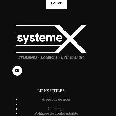
Louer
Prestations • Locations • Événementiel
LIENS UTILES
À propos de nous
Catalogue
Politique de confidentialité